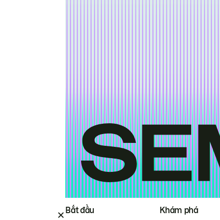
Bắt đầu
Khám phá