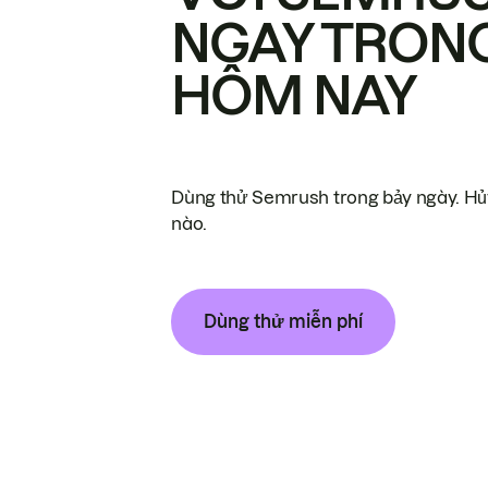
NGAY TRON
HÔM NAY
Dùng thử Semrush trong bảy ngày. Hủy
nào.
Dùng thử miễn phí