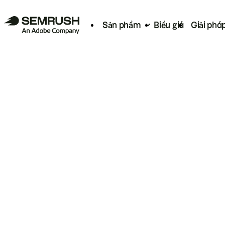
Sản phẩm
Biểu giá
Giải phá