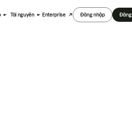
p
Tài nguyên
Enterprise
Đăng nhập
Đăng