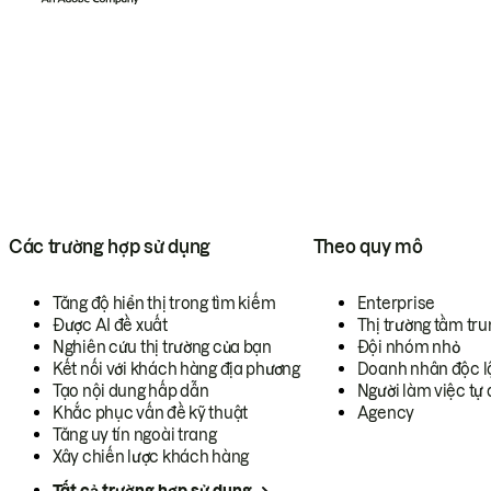
Các trường hợp sử dụng
Theo quy mô
Tăng độ hiển thị trong tìm kiếm
Enterprise
Được AI đề xuất
Thị trường tầm tru
Nghiên cứu thị trường của bạn
Đội nhóm nhỏ
Kết nối với khách hàng địa phương
Doanh nhân độc l
Tạo nội dung hấp dẫn
Người làm việc tự 
Khắc phục vấn đề kỹ thuật
Agency
Tăng uy tín ngoài trang
Xây chiến lược khách hàng