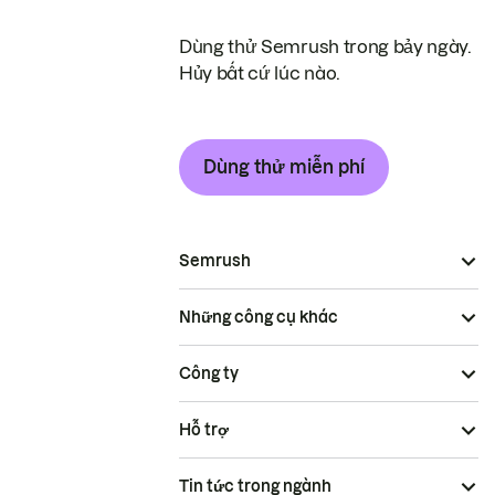
Dùng thử Semrush trong bảy ngày.
Hủy bất cứ lúc nào.
Dùng thử miễn phí
Semrush
Những công cụ khác
Công ty
Hỗ trợ
Tin tức trong ngành