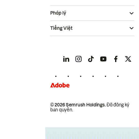
Pháp lý
Tiếng Việt
© 2026 Semrush Holdings.
Đã đăng ký
bản quyền.