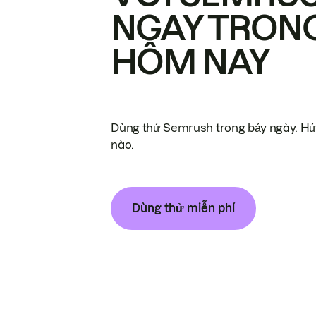
NGAY TRON
HÔM NAY
Dùng thử Semrush trong bảy ngày. Hủy
nào.
Dùng thử miễn phí