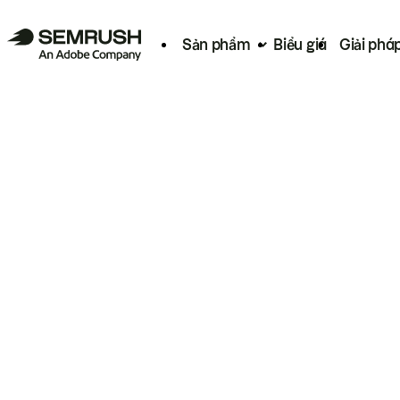
Sản phẩm
Biểu giá
Giải phá