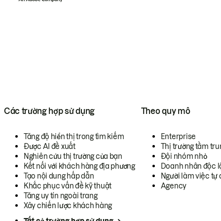
Các trường hợp sử dụng
Theo quy mô
Tăng độ hiển thị trong tìm kiếm
Enterprise
Được AI đề xuất
Thị trường tầm tru
Nghiên cứu thị trường của bạn
Đội nhóm nhỏ
Kết nối với khách hàng địa phương
Doanh nhân độc l
Tạo nội dung hấp dẫn
Người làm việc tự 
Khắc phục vấn đề kỹ thuật
Agency
Tăng uy tín ngoài trang
Xây chiến lược khách hàng