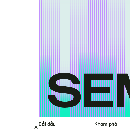
Bắt đầu
Khám phá