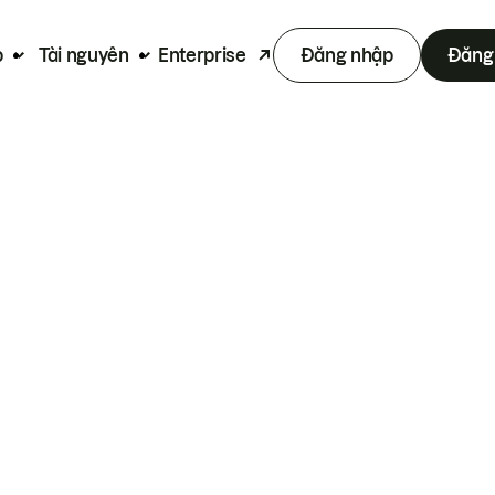
p
Tài nguyên
Enterprise
Đăng nhập
Đăng