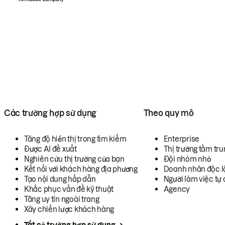
Các trường hợp sử dụng
Theo quy mô
Tăng độ hiển thị trong tìm kiếm
Enterprise
Được AI đề xuất
Thị trường tầm tru
Nghiên cứu thị trường của bạn
Đội nhóm nhỏ
Kết nối với khách hàng địa phương
Doanh nhân độc l
Tạo nội dung hấp dẫn
Người làm việc tự 
Khắc phục vấn đề kỹ thuật
Agency
Tăng uy tín ngoài trang
Xây chiến lược khách hàng