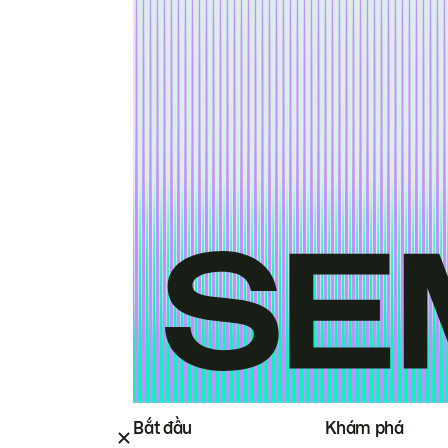
Bắt đầu
Khám phá