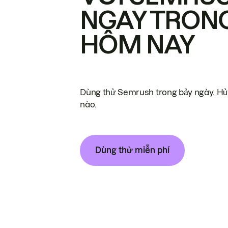
NGAY TRON
HÔM NAY
Dùng thử Semrush trong bảy ngày. Hủy
nào.
Dùng thử miễn phí