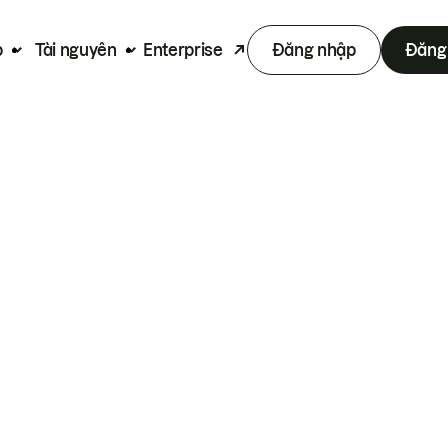
p
Tài nguyên
Enterprise
Đăng nhập
Đăng