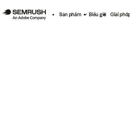
Sản phẩm
Biểu giá
Giải phá