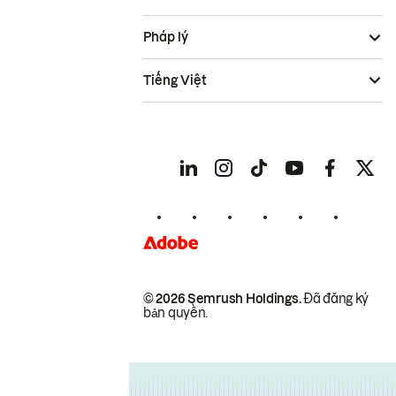
Pháp lý
Tiếng Việt
© 2026 Semrush Holdings.
Đã đăng ký
bản quyền.