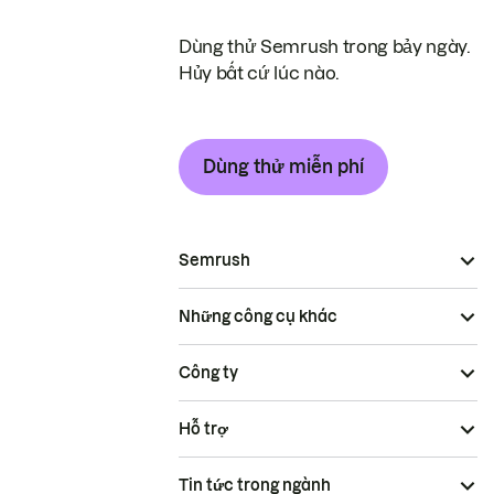
Dùng thử Semrush trong bảy ngày.
Hủy bất cứ lúc nào.
Dùng thử miễn phí
Semrush
Những công cụ khác
Công ty
Hỗ trợ
Tin tức trong ngành