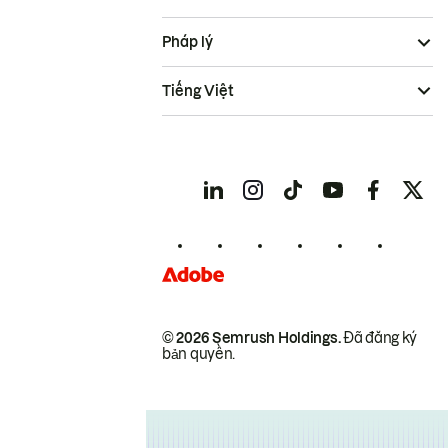
Pháp lý
Tiếng Việt
© 2026 Semrush Holdings.
Đã đăng ký
bản quyền.