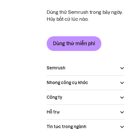
Dùng thử Semrush trong bảy ngày.
Hủy bất cứ lúc nào.
Dùng thử miễn phí
Semrush
Những công cụ khác
Công ty
Hỗ trợ
Tin tức trong ngành