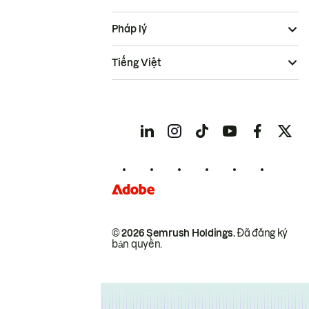
Pháp lý
Tiếng Việt
© 2026 Semrush Holdings.
Đã đăng ký
bản quyền.