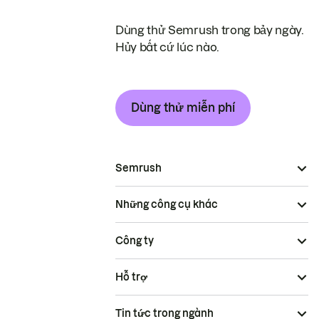
Dùng thử Semrush trong bảy ngày.
Hủy bất cứ lúc nào.
Dùng thử miễn phí
Semrush
Những công cụ khác
Công ty
Hỗ trợ
Tin tức trong ngành