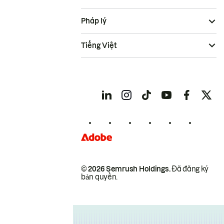
Pháp lý
Tiếng Việt
© 2026 Semrush Holdings.
Đã đăng ký
bản quyền.