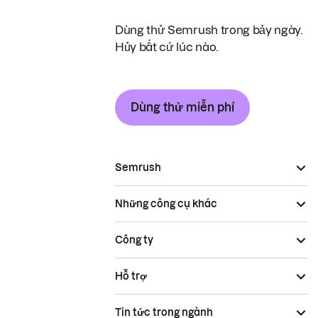
Dùng thử Semrush trong bảy ngày.
Hủy bất cứ lúc nào.
Dùng thử miễn phí
Semrush
Những công cụ khác
Công ty
Hỗ trợ
Tin tức trong ngành