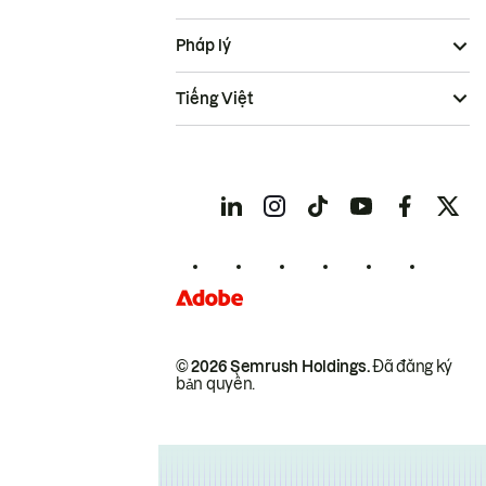
Pháp lý
Tiếng Việt
© 2026 Semrush Holdings.
Đã đăng ký
bản quyền.