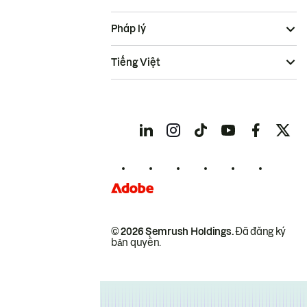
Pháp lý
Tiếng Việt
© 2026 Semrush Holdings.
Đã đăng ký
bản quyền.