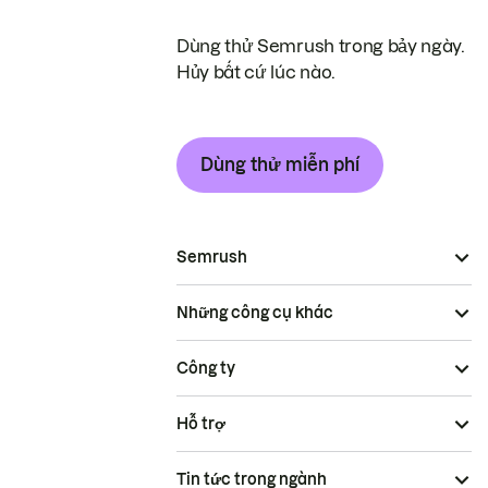
Dùng thử Semrush trong bảy ngày.
Hủy bất cứ lúc nào.
Dùng thử miễn phí
Semrush
Những công cụ khác
Công ty
Hỗ trợ
Tin tức trong ngành