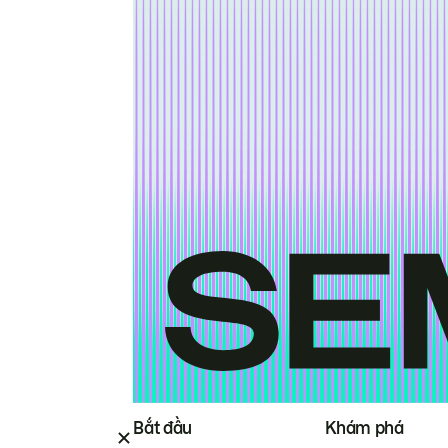
Bắt đầu
Khám phá