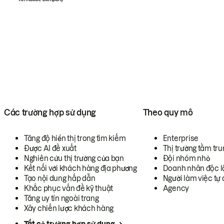
Các trường hợp sử dụng
Theo quy mô
Tăng độ hiển thị trong tìm kiếm
Enterprise
Được AI đề xuất
Thị trường tầm tru
Nghiên cứu thị trường của bạn
Đội nhóm nhỏ
Kết nối với khách hàng địa phương
Doanh nhân độc l
Tạo nội dung hấp dẫn
Người làm việc tự 
Khắc phục vấn đề kỹ thuật
Agency
Tăng uy tín ngoài trang
Xây chiến lược khách hàng