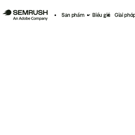
Sản phẩm
Biểu giá
Giải phá