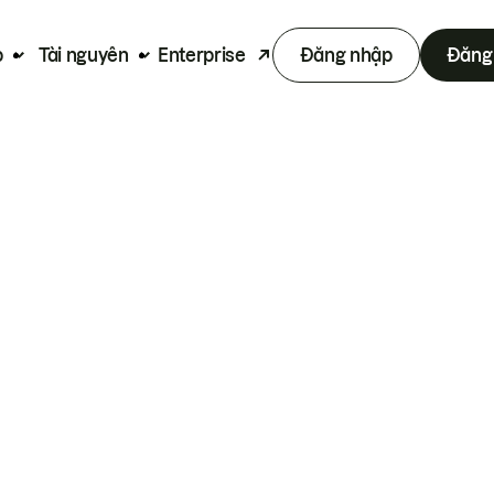
p
Tài nguyên
Enterprise
Đăng nhập
Đăng