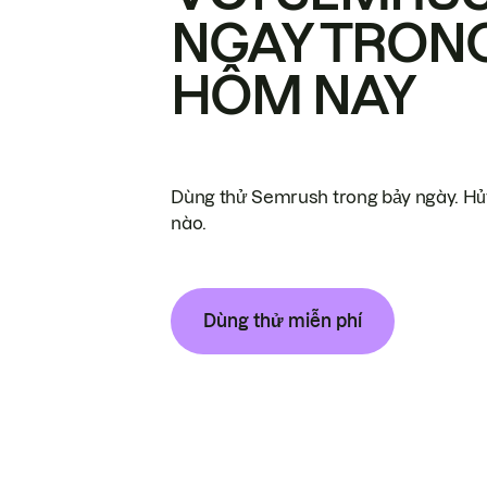
NGAY TRON
HÔM NAY
Dùng thử Semrush trong bảy ngày. Hủy
nào.
Dùng thử miễn phí