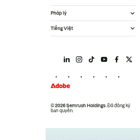
Pháp lý
Tiếng Việt
© 2026 Semrush Holdings.
Đã đăng ký
bản quyền.