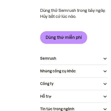
Dùng thử Semrush trong bảy ngày.
Hủy bất cứ lúc nào.
Dùng thử miễn phí
Semrush
Những công cụ khác
Công ty
Hỗ trợ
Tin tức trong ngành