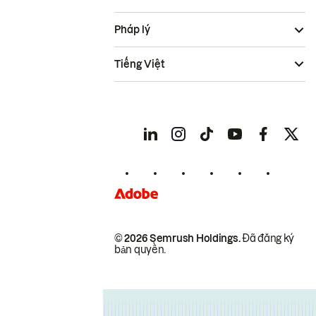
Pháp lý
Tiếng Việt
© 2026 Semrush Holdings.
Đã đăng ký
bản quyền.