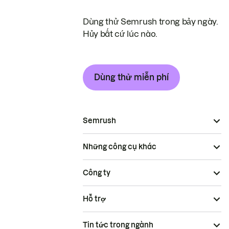
Dùng thử Semrush trong bảy ngày.
Hủy bất cứ lúc nào.
Dùng thử miễn phí
Semrush
Những công cụ khác
Công ty
Hỗ trợ
Tin tức trong ngành