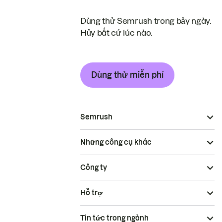
Dùng thử Semrush trong bảy ngày.
Hủy bất cứ lúc nào.
Dùng thử miễn phí
Semrush
Những công cụ khác
Công ty
Hỗ trợ
Tin tức trong ngành