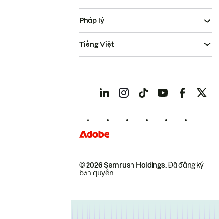
Pháp lý
Tiếng Việt
© 2026 Semrush Holdings.
Đã đăng ký
bản quyền.