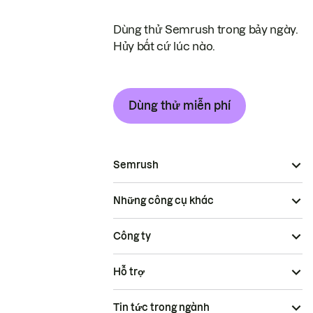
Dùng thử Semrush trong bảy ngày.
Hủy bất cứ lúc nào.
Dùng thử miễn phí
Semrush
Những công cụ khác
Công ty
Hỗ trợ
Tin tức trong ngành