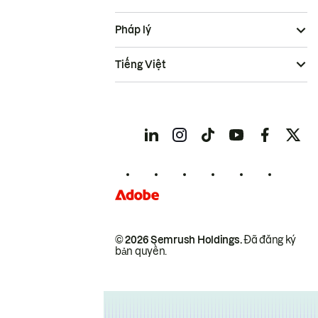
Pháp lý
Tiếng Việt
© 2026 Semrush Holdings.
Đã đăng ký
bản quyền.