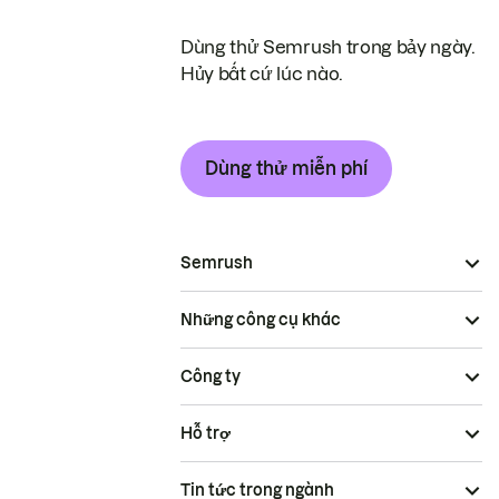
Dùng thử Semrush trong bảy ngày.
Hủy bất cứ lúc nào.
Dùng thử miễn phí
Semrush
Những công cụ khác
Công ty
Hỗ trợ
Tin tức trong ngành