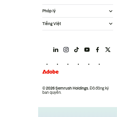
Pháp lý
Tiếng Việt
© 2026 Semrush Holdings.
Đã đăng ký
bản quyền.