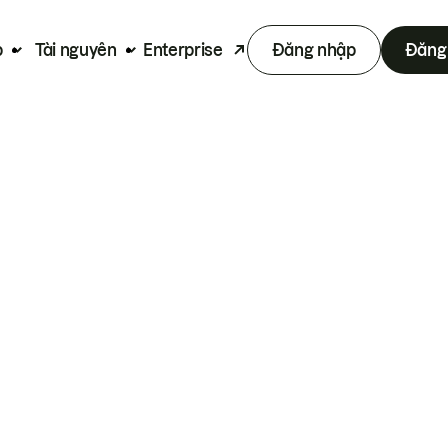
p
Tài nguyên
Enterprise
Đăng nhập
Đăng