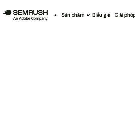
Sản phẩm
Biểu giá
Giải phá