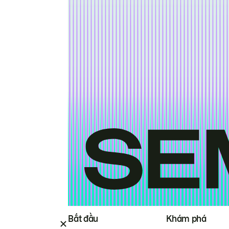
Bắt đầu
Khám phá