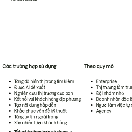
Các trường hợp sử dụng
Theo quy mô
Tăng độ hiển thị trong tìm kiếm
Enterprise
Được AI đề xuất
Thị trường tầm tru
Nghiên cứu thị trường của bạn
Đội nhóm nhỏ
Kết nối với khách hàng địa phương
Doanh nhân độc l
Tạo nội dung hấp dẫn
Người làm việc tự 
Khắc phục vấn đề kỹ thuật
Agency
Tăng uy tín ngoài trang
Xây chiến lược khách hàng