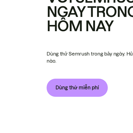
NGAY TRON
HÔM NAY
Dùng thử Semrush trong bảy ngày. Hủy
nào.
Dùng thử miễn phí