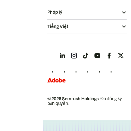
Pháp lý
Tiếng Việt
© 2026 Semrush Holdings.
Đã đăng ký
bản quyền.