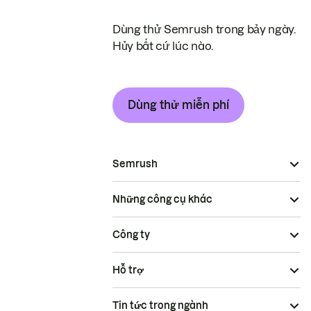
Dùng thử Semrush trong bảy ngày.
Hủy bất cứ lúc nào.
Dùng thử miễn phí
Semrush
Những công cụ khác
Công ty
Hỗ trợ
Tin tức trong ngành