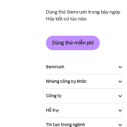
Dùng thử Semrush trong bảy ngày.
Hủy bất cứ lúc nào.
Dùng thử miễn phí
Semrush
Những công cụ khác
Công ty
Hỗ trợ
Tin tức trong ngành