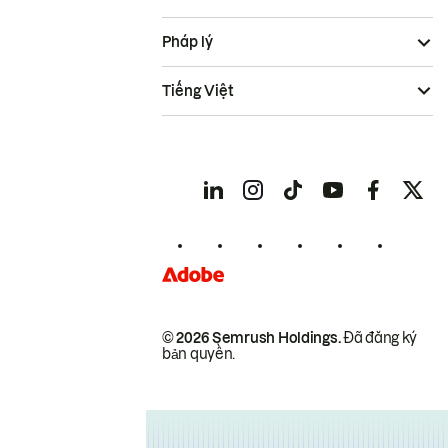
Pháp lý
Tiếng Việt
© 2026 Semrush Holdings.
Đã đăng ký
bản quyền.