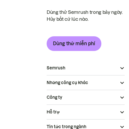
Dùng thử Semrush trong bảy ngày.
Hủy bất cứ lúc nào.
Dùng thử miễn phí
Semrush
Những công cụ khác
Công ty
Hỗ trợ
Tin tức trong ngành