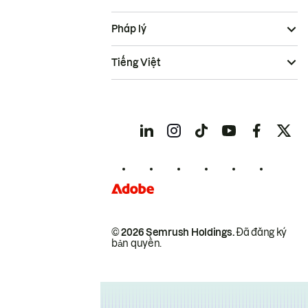
Pháp lý
Tiếng Việt
© 2026 Semrush Holdings.
Đã đăng ký
bản quyền.