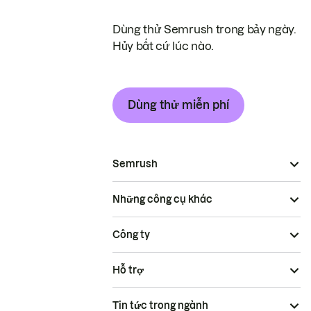
Dùng thử Semrush trong bảy ngày.
Hủy bất cứ lúc nào.
Dùng thử miễn phí
Semrush
Những công cụ khác
Công ty
Hỗ trợ
Tin tức trong ngành