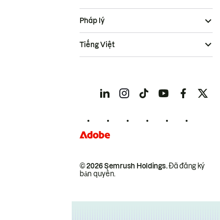
Pháp lý
Tiếng Việt
© 2026 Semrush Holdings.
Đã đăng ký
bản quyền.