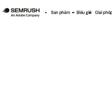
Sản phẩm
Biểu giá
Giải phá