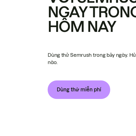
NGAY TRON
HÔM NAY
Dùng thử Semrush trong bảy ngày. Hủy
nào.
Dùng thử miễn phí