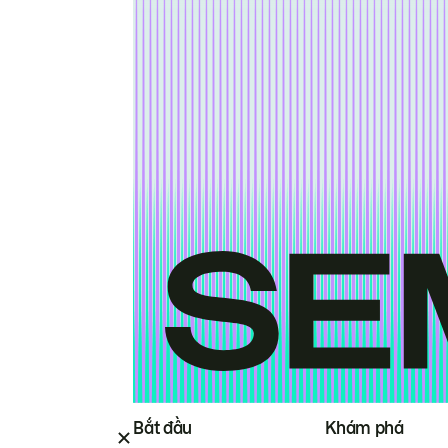
Bắt đầu
Khám phá