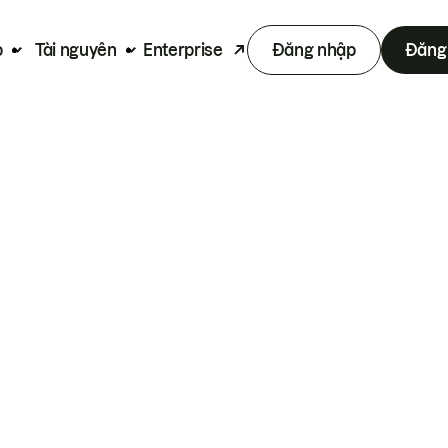
p
Tài nguyên
Enterprise
Đăng nhập
Đăng