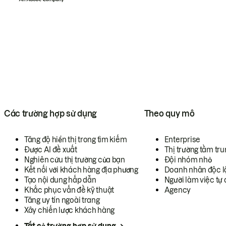
Các trường hợp sử dụng
Theo quy mô
Tăng độ hiển thị trong tìm kiếm
Enterprise
Được AI đề xuất
Thị trường tầm tru
Nghiên cứu thị trường của bạn
Đội nhóm nhỏ
Kết nối với khách hàng địa phương
Doanh nhân độc l
Tạo nội dung hấp dẫn
Người làm việc tự 
Khắc phục vấn đề kỹ thuật
Agency
Tăng uy tín ngoài trang
Xây chiến lược khách hàng