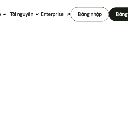
p
Tài nguyên
Enterprise
Đăng nhập
Đăng