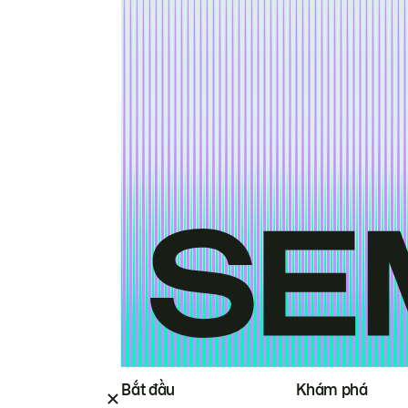
Bắt đầu
Khám phá