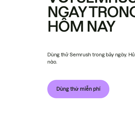
NGAY TRON
HÔM NAY
Dùng thử Semrush trong bảy ngày. Hủy
nào.
Dùng thử miễn phí