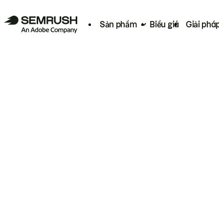
Sản phẩm
Biểu giá
Giải phá