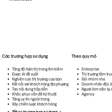
Các trường hợp sử dụng
Theo quy mô
Tăng độ hiển thị trong tìm kiếm
Enterprise
Được AI đề xuất
Thị trường tầm tru
Nghiên cứu thị trường của bạn
Đội nhóm nhỏ
Kết nối với khách hàng địa phương
Doanh nhân độc l
Tạo nội dung hấp dẫn
Người làm việc tự 
Khắc phục vấn đề kỹ thuật
Agency
Tăng uy tín ngoài trang
Xây chiến lược khách hàng