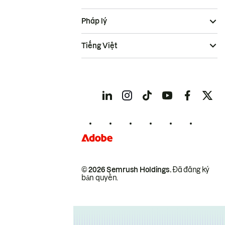
Pháp lý
Tiếng Việt
© 2026 Semrush Holdings.
Đã đăng ký
bản quyền.