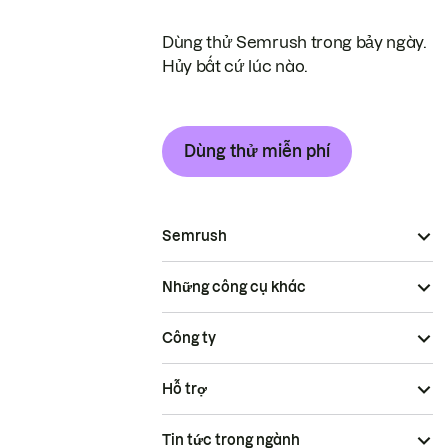
Dùng thử Semrush trong bảy ngày.
Hủy bất cứ lúc nào.
Dùng thử miễn phí
Semrush
Những công cụ khác
Công ty
Hỗ trợ
Tin tức trong ngành