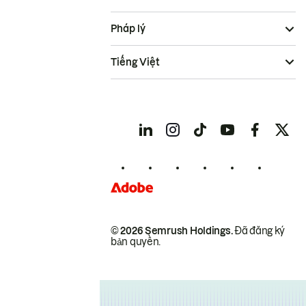
Pháp lý
Tiếng Việt
© 2026 Semrush Holdings.
Đã đăng ký
bản quyền.