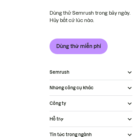
Dùng thử Semrush trong bảy ngày.
Hủy bất cứ lúc nào.
Dùng thử miễn phí
Semrush
Những công cụ khác
Công ty
Hỗ trợ
Tin tức trong ngành