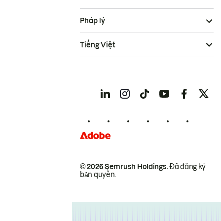
Pháp lý
Tiếng Việt
© 2026 Semrush Holdings.
Đã đăng ký
bản quyền.