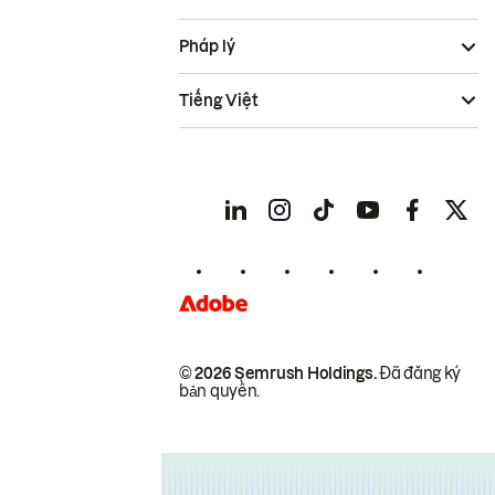
Pháp lý
Tiếng Việt
© 2026 Semrush Holdings.
Đã đăng ký
bản quyền.