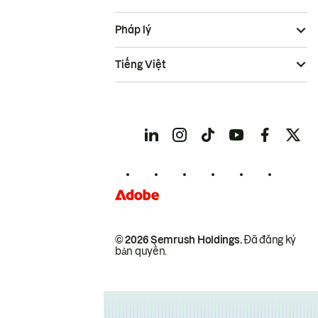
Pháp lý
Tiếng Việt
© 2026 Semrush Holdings.
Đã đăng ký
bản quyền.