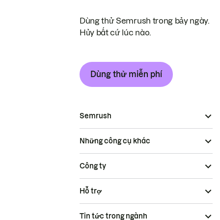
Dùng thử Semrush trong bảy ngày.
Hủy bất cứ lúc nào.
Dùng thử miễn phí
Semrush
Những công cụ khác
Công ty
Hỗ trợ
Tin tức trong ngành