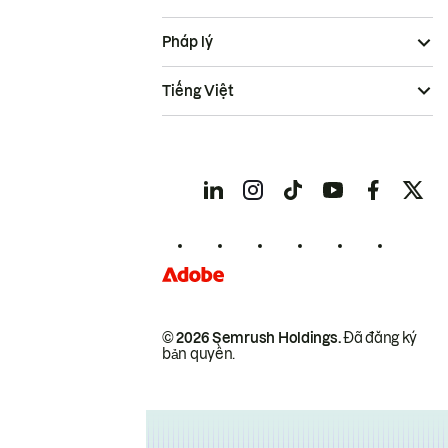
Pháp lý
Tiếng Việt
© 2026 Semrush Holdings.
Đã đăng ký
bản quyền.