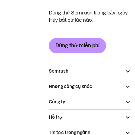
Dùng thử Semrush trong bảy ngày.
Hủy bất cứ lúc nào.
Dùng thử miễn phí
Semrush
Những công cụ khác
Công ty
Hỗ trợ
Tin tức trong ngành