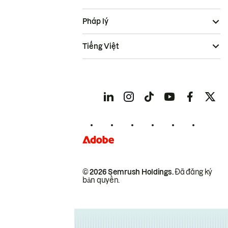
Pháp lý
Tiếng Việt
© 2026 Semrush Holdings.
Đã đăng ký
bản quyền.