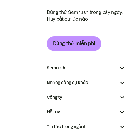
Dùng thử Semrush trong bảy ngày.
Hủy bất cứ lúc nào.
Dùng thử miễn phí
Semrush
Những công cụ khác
Công ty
Hỗ trợ
Tin tức trong ngành