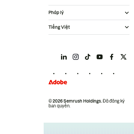
Pháp lý
Tiếng Việt
© 2026 Semrush Holdings.
Đã đăng ký
bản quyền.