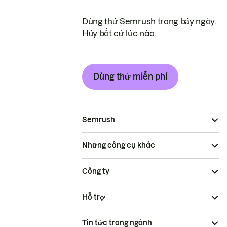
Dùng thử Semrush trong bảy ngày.
Hủy bất cứ lúc nào.
Dùng thử miễn phí
Semrush
Những công cụ khác
Công ty
Hỗ trợ
Tin tức trong ngành