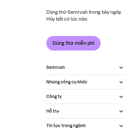
Dùng thử Semrush trong bảy ngày.
Hủy bất cứ lúc nào.
Dùng thử miễn phí
Semrush
Những công cụ khác
Công ty
Hỗ trợ
Tin tức trong ngành