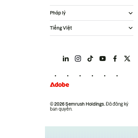
Pháp lý
Tiếng Việt
© 2026 Semrush Holdings.
Đã đăng ký
bản quyền.