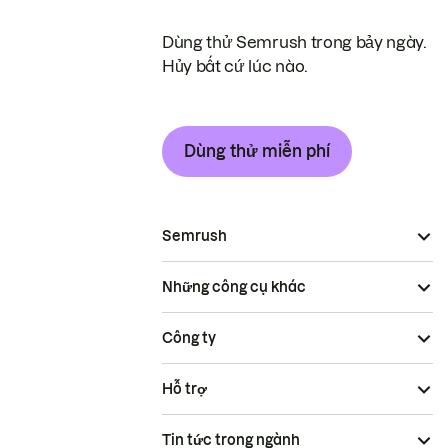
Dùng thử Semrush trong bảy ngày.
Hủy bất cứ lúc nào.
Dùng thử miễn phí
Semrush
Những công cụ khác
Công ty
Hỗ trợ
Tin tức trong ngành