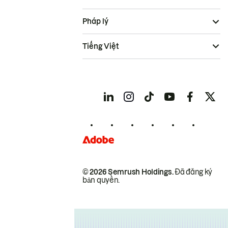
Pháp lý
Tiếng Việt
© 2026 Semrush Holdings.
Đã đăng ký
bản quyền.