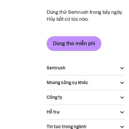
Dùng thử Semrush trong bảy ngày.
Hủy bất cứ lúc nào.
Dùng thử miễn phí
Semrush
Những công cụ khác
Công ty
Hỗ trợ
Tin tức trong ngành