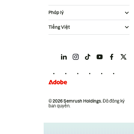
Pháp lý
Tiếng Việt
© 2026 Semrush Holdings.
Đã đăng ký
bản quyền.