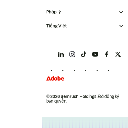
Pháp lý
Tiếng Việt
© 2026 Semrush Holdings.
Đã đăng ký
bản quyền.