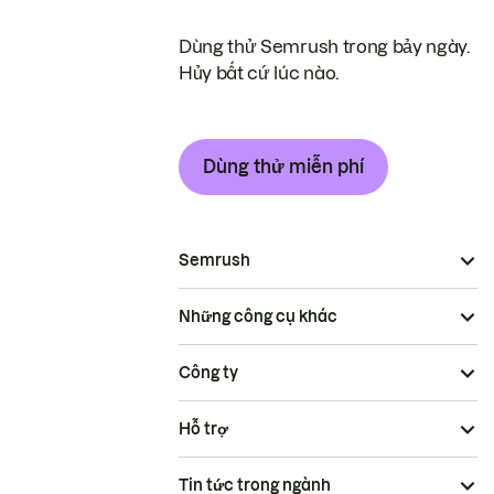
Dùng thử Semrush trong bảy ngày.
Hủy bất cứ lúc nào.
Dùng thử miễn phí
Semrush
Những công cụ khác
Công ty
Hỗ trợ
Tin tức trong ngành