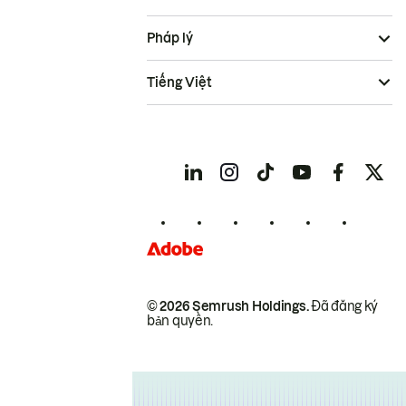
Pháp lý
Tiếng Việt
© 2026 Semrush Holdings.
Đã đăng ký
bản quyền.