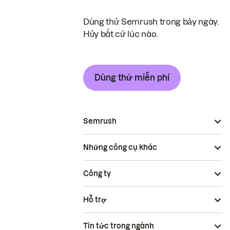
Dùng thử Semrush trong bảy ngày.
Hủy bất cứ lúc nào.
Dùng thử miễn phí
Semrush
Những công cụ khác
Công ty
Hỗ trợ
Tin tức trong ngành