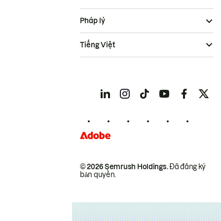
Pháp lý
Tiếng Việt
© 2026 Semrush Holdings.
Đã đăng ký
bản quyền.