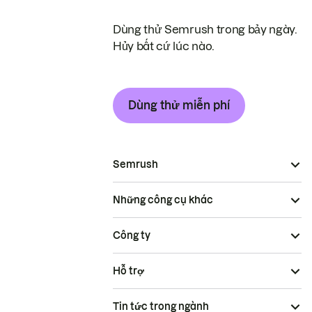
Dùng thử Semrush trong bảy ngày.
Hủy bất cứ lúc nào.
Dùng thử miễn phí
Semrush
Những công cụ khác
Công ty
Hỗ trợ
Tin tức trong ngành