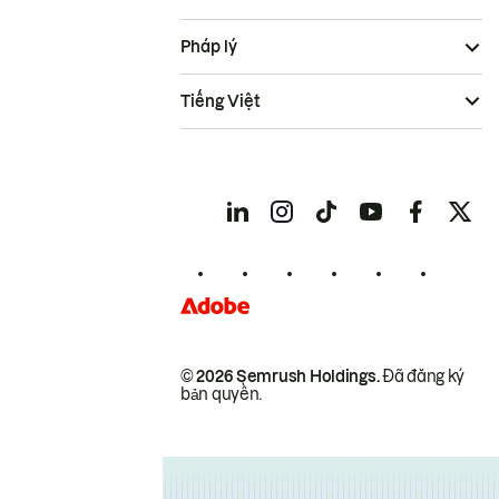
Pháp lý
Tiếng Việt
© 2026 Semrush Holdings.
Đã đăng ký
bản quyền.