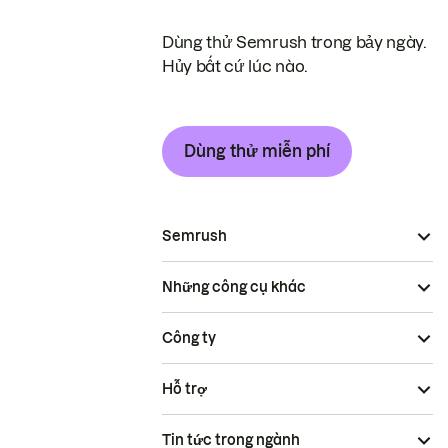
Dùng thử Semrush trong bảy ngày.
Hủy bất cứ lúc nào.
Dùng thử miễn phí
Semrush
Những công cụ khác
Công ty
Hỗ trợ
Tin tức trong ngành