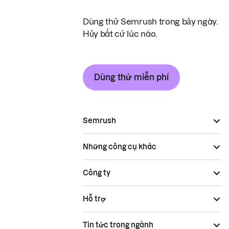
Dùng thử Semrush trong bảy ngày.
Hủy bất cứ lúc nào.
Dùng thử miễn phí
Semrush
Những công cụ khác
Công ty
Hỗ trợ
Tin tức trong ngành