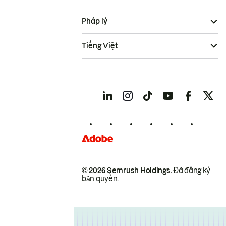
Pháp lý
Tiếng Việt
© 2026 Semrush Holdings.
Đã đăng ký
bản quyền.