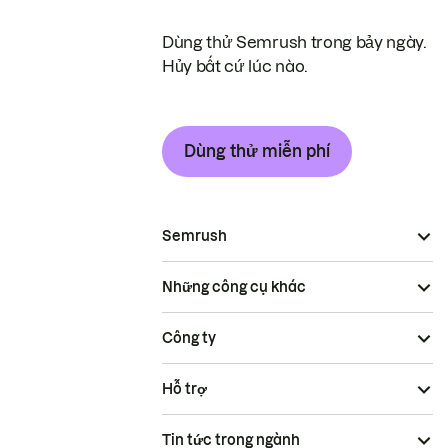
Dùng thử Semrush trong bảy ngày.
Hủy bất cứ lúc nào.
Dùng thử miễn phí
Semrush
Những công cụ khác
Công ty
Hỗ trợ
Tin tức trong ngành