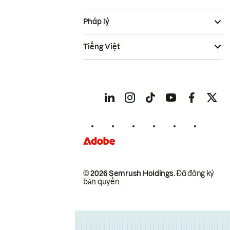
Pháp lý
Tiếng Việt
© 2026 Semrush Holdings.
Đã đăng ký
bản quyền.