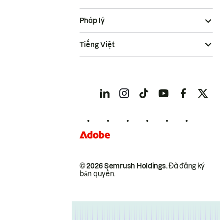
Pháp lý
Tiếng Việt
© 2026 Semrush Holdings.
Đã đăng ký
bản quyền.