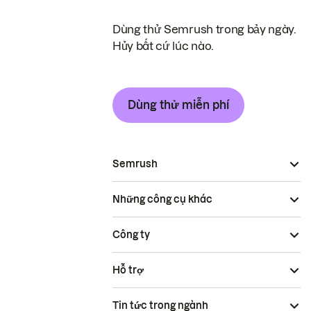
Dùng thử Semrush trong bảy ngày.
Hủy bất cứ lúc nào.
Dùng thử miễn phí
Semrush
Những công cụ khác
Công ty
Hỗ trợ
Tin tức trong ngành