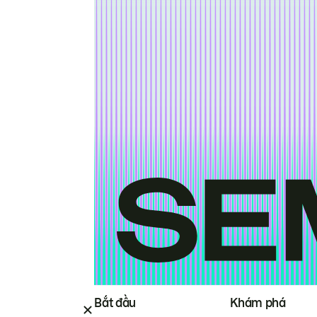
Bắt đầu
Khám phá