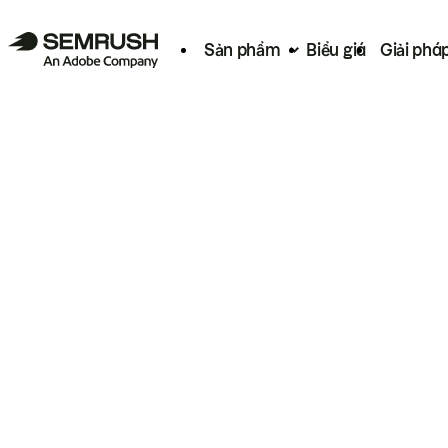
Sản phẩm
Biểu giá
Giải phá