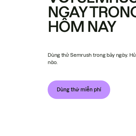
NGAY TRON
HÔM NAY
Dùng thử Semrush trong bảy ngày. Hủy
nào.
Dùng thử miễn phí