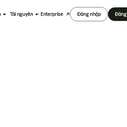
p
Tài nguyên
Enterprise
Đăng nhập
Đăng