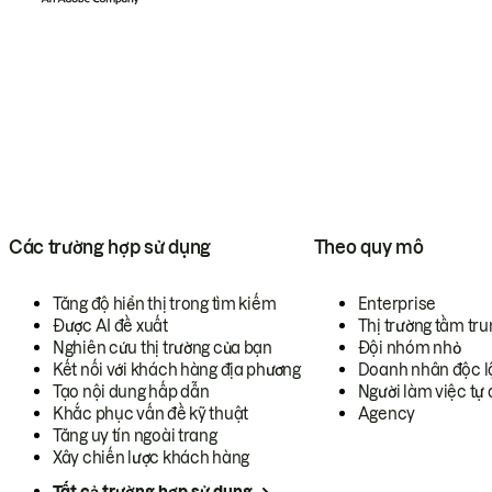
Các trường hợp sử dụng
Theo quy mô
Tăng độ hiển thị trong tìm kiếm
Enterprise
Được AI đề xuất
Thị trường tầm tru
Nghiên cứu thị trường của bạn
Đội nhóm nhỏ
Kết nối với khách hàng địa phương
Doanh nhân độc l
Tạo nội dung hấp dẫn
Người làm việc tự 
Khắc phục vấn đề kỹ thuật
Agency
Tăng uy tín ngoài trang
Xây chiến lược khách hàng