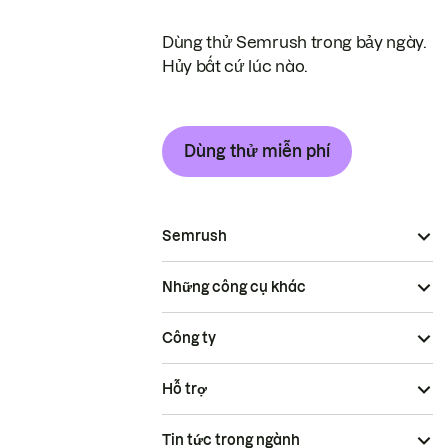
Dùng thử Semrush trong bảy ngày.
Hủy bất cứ lúc nào.
Dùng thử miễn phí
Semrush
Những công cụ khác
Công ty
Hỗ trợ
Tin tức trong ngành