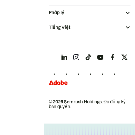
Pháp lý
Tiếng Việt
© 2026 Semrush Holdings.
Đã đăng ký
bản quyền.