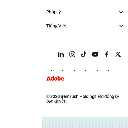
Pháp lý
Tiếng Việt
© 2026 Semrush Holdings.
Đã đăng ký
bản quyền.