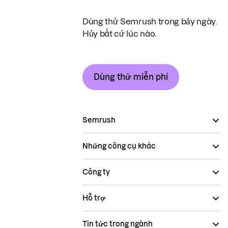
Dùng thử Semrush trong bảy ngày.
Hủy bất cứ lúc nào.
Dùng thử miễn phí
Semrush
Những công cụ khác
Công ty
Hỗ trợ
Tin tức trong ngành