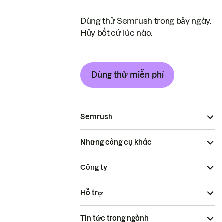
Dùng thử Semrush trong bảy ngày.
Hủy bất cứ lúc nào.
Dùng thử miễn phí
Semrush
Những công cụ khác
Công ty
Hỗ trợ
Tin tức trong ngành