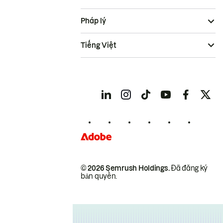
Pháp lý
Tiếng Việt
© 2026 Semrush Holdings.
Đã đăng ký
bản quyền.