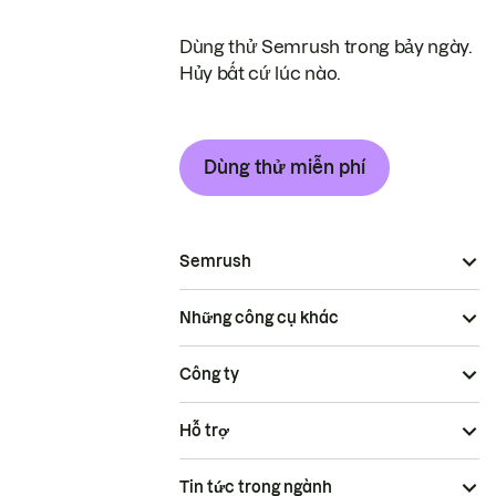
Dùng thử Semrush trong bảy ngày.
Hủy bất cứ lúc nào.
Dùng thử miễn phí
Semrush
Những công cụ khác
Công ty
Hỗ trợ
Tin tức trong ngành