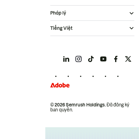
Pháp lý
Tiếng Việt
© 2026 Semrush Holdings.
Đã đăng ký
bản quyền.