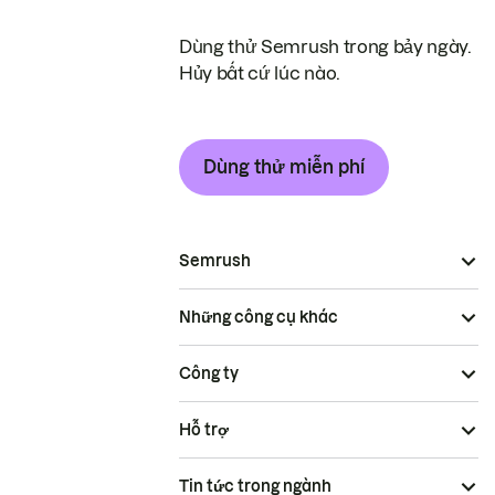
Dùng thử Semrush trong bảy ngày.
Hủy bất cứ lúc nào.
Dùng thử miễn phí
Semrush
Những công cụ khác
Công ty
Hỗ trợ
Tin tức trong ngành