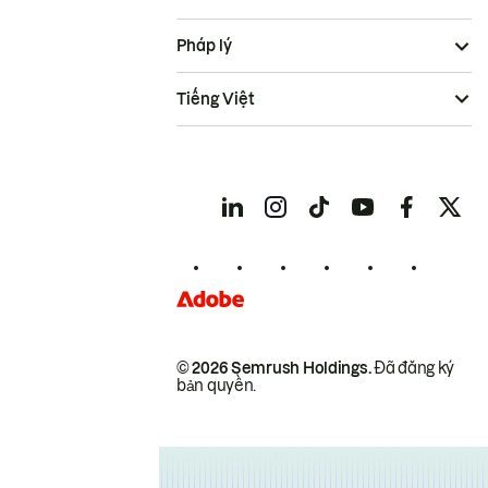
Pháp lý
Tiếng Việt
© 2026 Semrush Holdings.
Đã đăng ký
bản quyền.