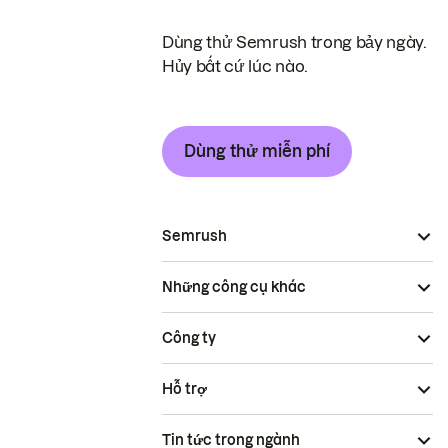
Dùng thử Semrush trong bảy ngày.
Hủy bất cứ lúc nào.
Dùng thử miễn phí
Semrush
Những công cụ khác
Công ty
Hỗ trợ
Tin tức trong ngành