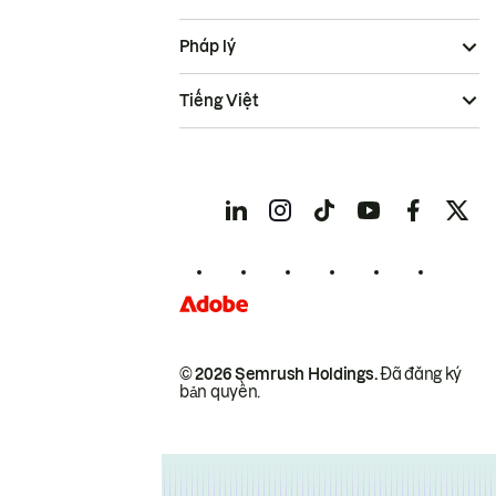
Pháp lý
Tiếng Việt
© 2026 Semrush Holdings.
Đã đăng ký
bản quyền.