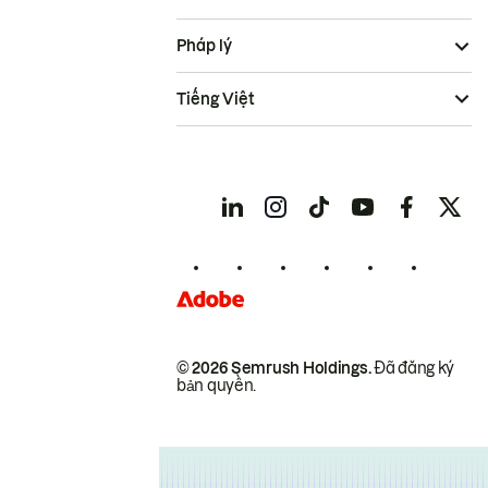
Pháp lý
Tiếng Việt
© 2026 Semrush Holdings.
Đã đăng ký
bản quyền.