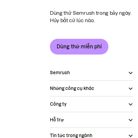
Dùng thử Semrush trong bảy ngày.
Hủy bất cứ lúc nào.
Dùng thử miễn phí
Semrush
Những công cụ khác
Công ty
Hỗ trợ
Tin tức trong ngành