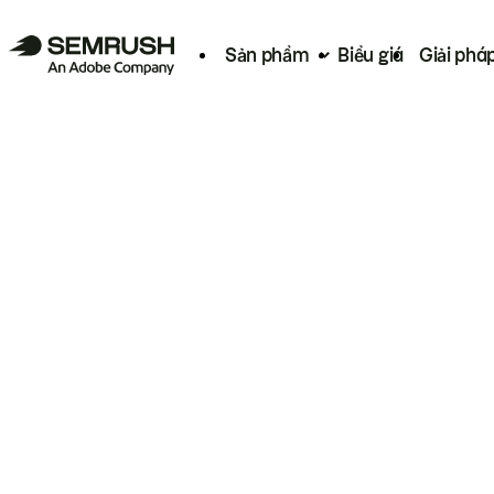
Sản phẩm
Biểu giá
Giải phá