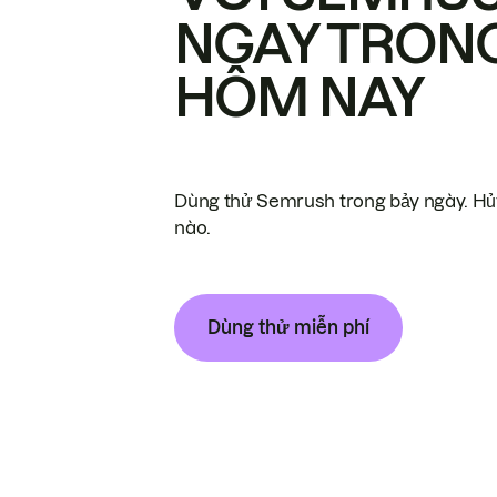
NGAY TRON
HÔM NAY
Dùng thử Semrush trong bảy ngày. Hủy
nào.
Dùng thử miễn phí