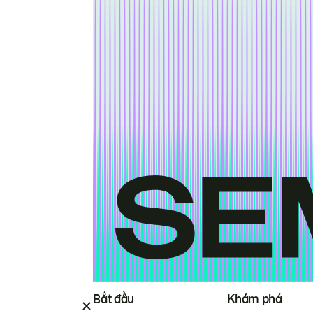
Bắt đầu
Khám phá