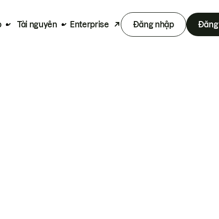
p
Tài nguyên
Enterprise
Đăng nhập
Đăng