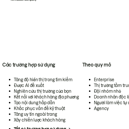
Các trường hợp sử dụng
Theo quy mô
Tăng độ hiển thị trong tìm kiếm
Enterprise
Được AI đề xuất
Thị trường tầm tru
Nghiên cứu thị trường của bạn
Đội nhóm nhỏ
Kết nối với khách hàng địa phương
Doanh nhân độc l
Tạo nội dung hấp dẫn
Người làm việc tự 
Khắc phục vấn đề kỹ thuật
Agency
Tăng uy tín ngoài trang
Xây chiến lược khách hàng